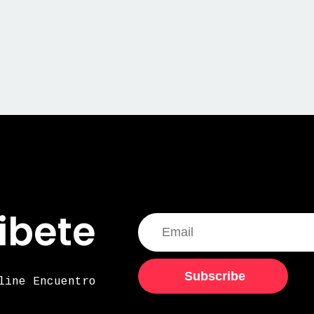
ibete
Subscribe
line Encuentro