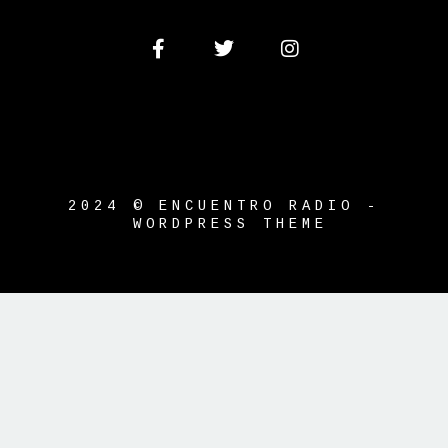
2024 © ENCUENTRO RADIO -
WORDPRESS THEME
{{playListTitle}}