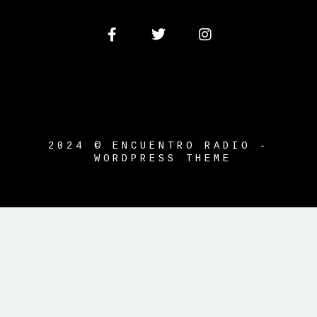
2024 © ENCUENTRO RADIO -
WORDPRESS THEME
{{playListTitle}}