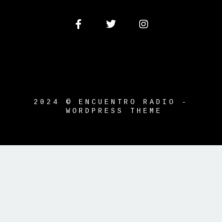
2024 © ENCUENTRO RADIO -
WORDPRESS THEME
{{playListTitle}}