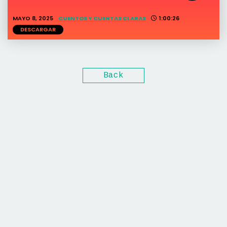
MAYO 8, 2025
CUENTOS Y CUENTAS CLARAS
1:00:26
DESCARGAR
Back