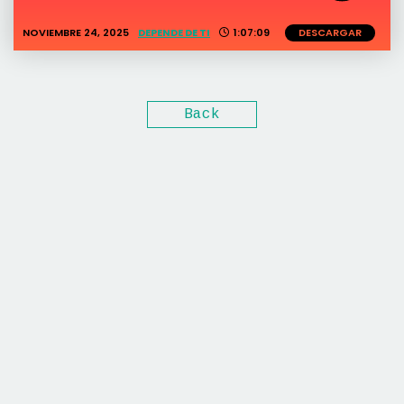
NOVIEMBRE 24, 2025
DEPENDE DE TI
1:07:09
DESCARGAR
Back