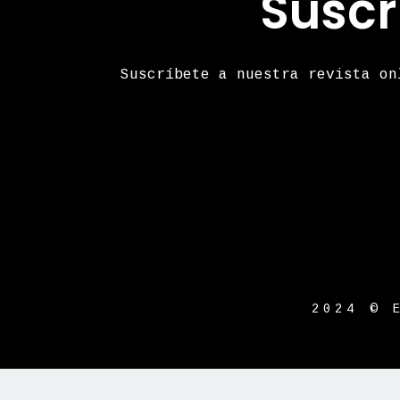
Suscr
Suscríbete a nuestra revista on
2024 © 
{{playListTitle}}