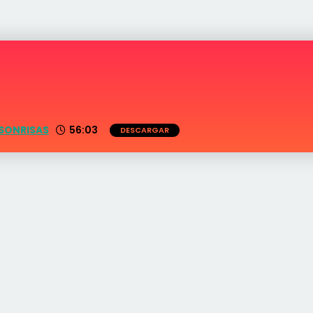
 SONRISAS
56:03
DESCARGAR