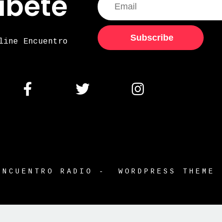
ibete
Subscribe
line Encuentro
ENCUENTRO RADIO - WORDPRESS THEME