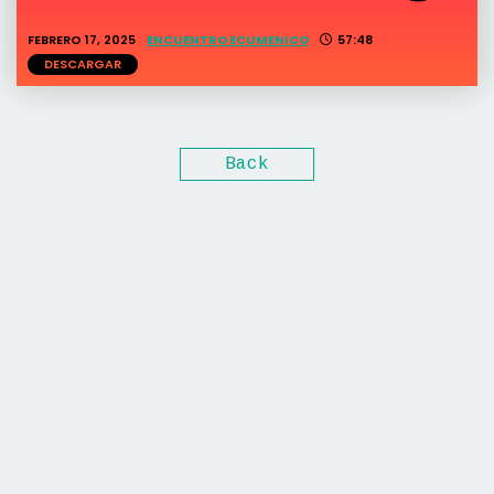
FEBRERO 17, 2025
ENCUENTRO ECUMENICO
57:48
DESCARGAR
Back