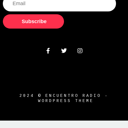
Subscribe
2024 © ENCUENTRO RADIO -
WORDPRESS THEME