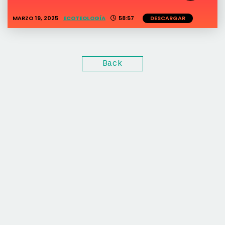
MARZO 19, 2025
ECOTEOLOGÍA
58:57
DESCARGAR
Back