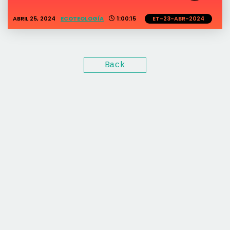
ABRIL 25, 2024
ECOTEOLOGÍA
1:00:15
ET-23-ABR-2024
Back