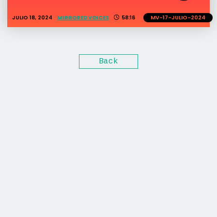
JULIO 18, 2024
MIRRORED VOICES
58:16
MV-17-JULIO-2024
Back