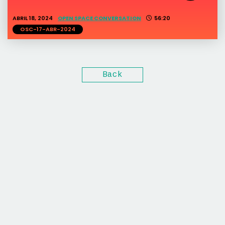
ABRIL 18, 2024
OPEN SPACE CONVERSATION
56:20
OSC-17-ABR-2024
Back