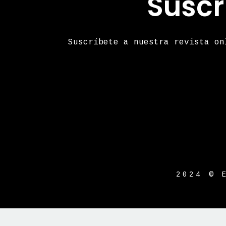
Suscr
Suscríbete a nuestra revista on
2024 © 
{{playListTitle}}