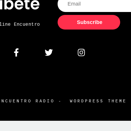
ibete
Subscribe
line Encuentro
ENCUENTRO RADIO - WORDPRESS THEME