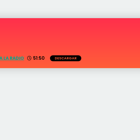
A LA RADIO
51:50
DESCARGAR