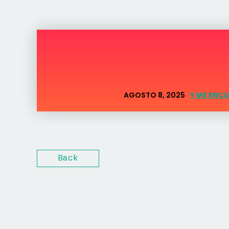
AGOSTO 8, 2025
Y ME ENCU
Back