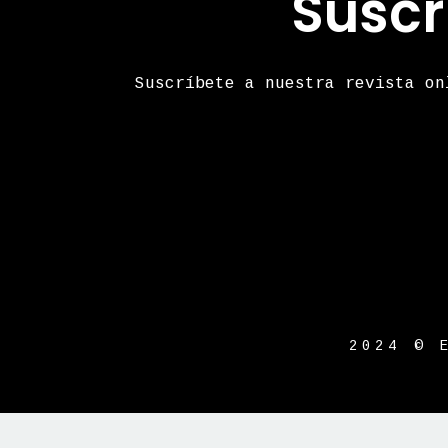
Suscr
Suscríbete a nuestra revista on
2024 © 
{{playListTitle}}