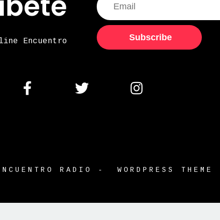
ibete
Subscribe
line Encuentro
ENCUENTRO RADIO - WORDPRESS THEME