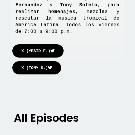
Fernández
y
Tony Sotelo
, para
realizar homenajes, mezclas y
rescatar la música tropical de
América Latina. Todos los viernes
de 7:00 a 9:00 p.m.
X (YESID F.)
X (TONY S.)
All Episodes