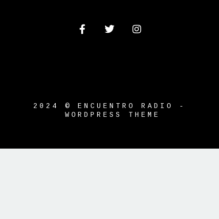
2024 © ENCUENTRO RADIO -
WORDPRESS THEME
{{playListTitle}}